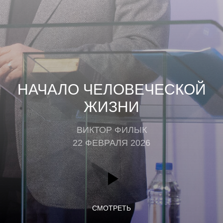
НАЧАЛО ЧЕЛОВЕЧЕСКОЙ
ЖИЗНИ
ВИКТОР ФИЛЫК
22 ФЕВРАЛЯ 2026
СМОТРЕТЬ