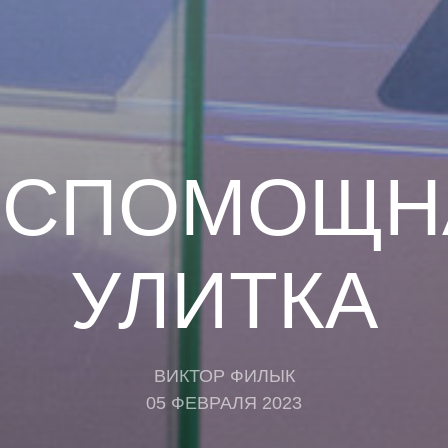
ЕСПОМОЩН
УЛИТКА
ВИКТОР ФИЛЫК
05 ФЕВРАЛЯ 2023