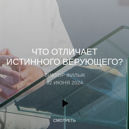
ЧТО ОТЛИЧАЕТ
ИСТИННОГО ВЕРУЮЩЕГО?
ВИКТОР ФИЛЫК
02 ИЮНЯ 2024
СМОТРЕТЬ