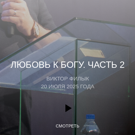
ЛЮБОВЬ К БОГУ. ЧАСТЬ 2
ВИКТОР ФИЛЫК
20 ИЮЛЯ 2025 ГОДА
СМОТРЕТЬ